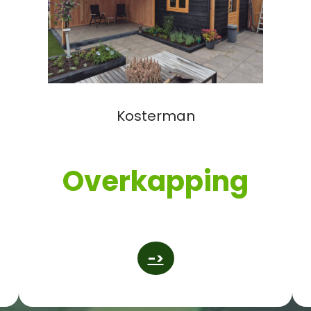
Kosterman
Overkapping
->