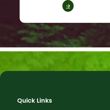
🡢
Quick Links