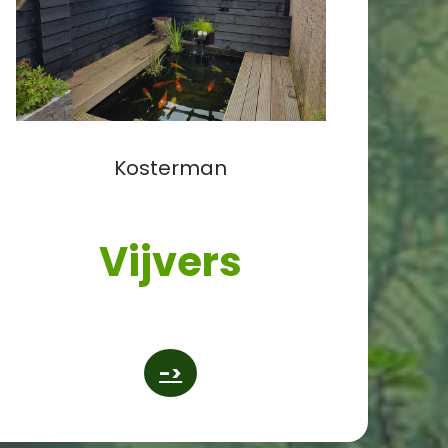
Kosterman
Vijvers
->