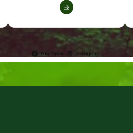
🡢
Facebook
Instagram